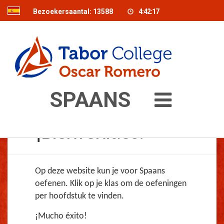
Bezoekersaantal:
13588
4:42:17
SPAANS
¡Bienvenido​s​!
Op deze website kun je voor Spaans
oefenen. Klik op je klas om de oefeningen
per hoofdstuk te vinden.
¡Mucho éxito!