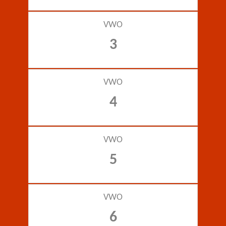
VWO
3
VWO
4
VWO
5
VWO
6