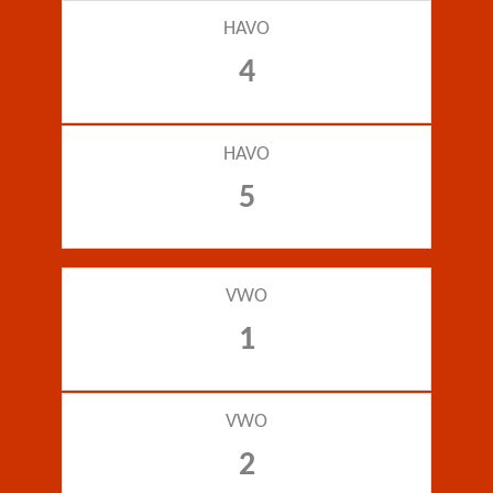
HAVO
4
HAVO
5
VWO
1
VWO
2