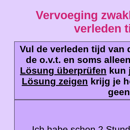
Vervoeging zwak
verleden tij
Vul de verleden tijd van
de o.v.t. en soms allee
Lösung überprüfen
kun j
Lösung zeigen
krijg je 
geen
Ich habe schon 2 Stunden 